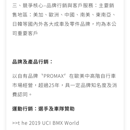
三、競爭核心
–
品牌行銷與客戶服務：主要銷
售地區：美加、歐洲、中國、南美、東南亞、
日韓等國內外各大成車及零件品牌，均為本公
司重要客戶
品牌及產品行銷：
以自有品牌〝
PROMAX
〞在歐美中高階自行車
市場經營，超過
25
年，具一定品牌知名度及消
費認同。
運動行銷：選手及車隊贊助
>>t he 2019 UCI BMX World