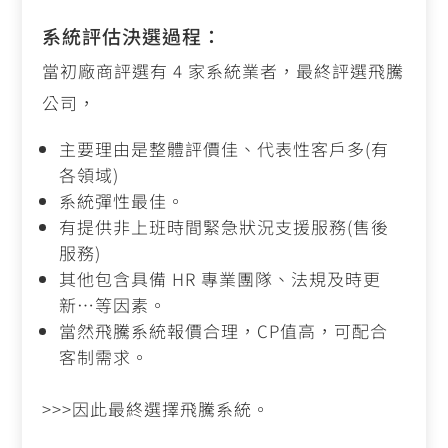
系統評估決選過程：
當初廠商評選有 4 家系統業者，最終評選飛騰
公司，
主要理由是整體評價佳、代表性客戶多
(
有
各領域
)
系統彈性最佳。
有提供非上班時間緊急狀況支援服務
(
售後
服務
)
其他包含具備
HR
專業團隊、法規及時更
新…等因素。
當然飛騰系統報價合理，CP值高，可配合
客制需求。
>>>
因此最終選擇飛騰系統。