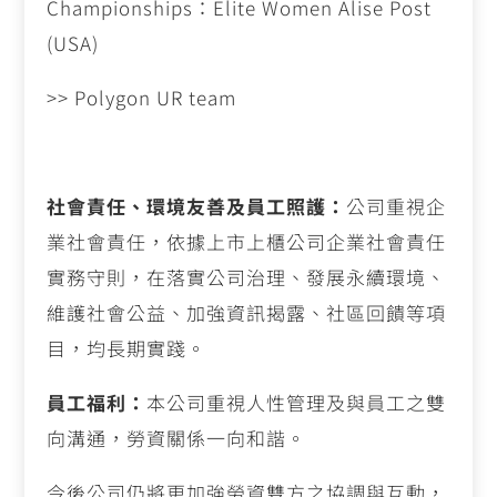
Championships
：
Elite Women Alise Post
(USA)
>> Polygon UR team
社會責任、環境友善及員工照護：
公司重視企
業社會責任，依據上市上櫃公司企業社會責任
實務守則，在落實公司治理、發展永續環境、
維護社會公益、加強資訊揭露、社區回饋等項
目，均長期實踐。
員工福利：
本公司重視人性管理及與員工之雙
向溝通，勞資關係一向和諧。
今後公司仍將更加強勞資雙方之協調與互動，