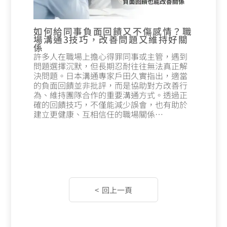
如何給同事負面回饋又不傷感情？職
場溝通3技巧，改善問題又維持好關
係
許多人在職場上擔心得罪同事或主管，遇到
問題選擇沉默，但長期忍耐往往無法真正解
決問題。日本溝通專家戶田久實指出，適當
的負面回饋並非批評，而是協助對方改善行
為、維持團隊合作的重要溝通方式。透過正
確的回饋技巧，不僅能減少誤會，也有助於
建立更健康、互相信任的職場關係…