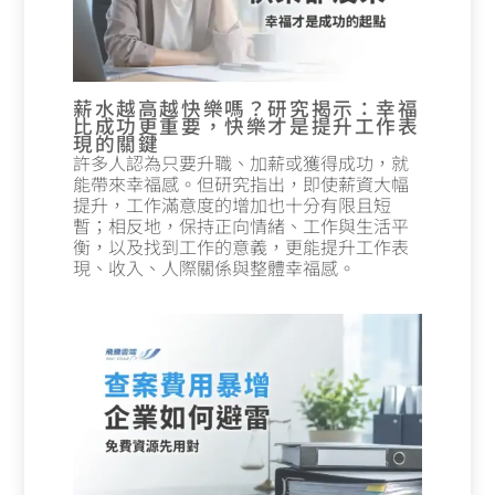
薪水越高越快樂嗎？研究揭示：幸福
比成功更重要，快樂才是提升工作表
現的關鍵
許多人認為只要升職、加薪或獲得成功，就
能帶來幸福感。但研究指出，即使薪資大幅
提升，工作滿意度的增加也十分有限且短
暫；相反地，保持正向情緒、工作與生活平
衡，以及找到工作的意義，更能提升工作表
現、收入、人際關係與整體幸福感。