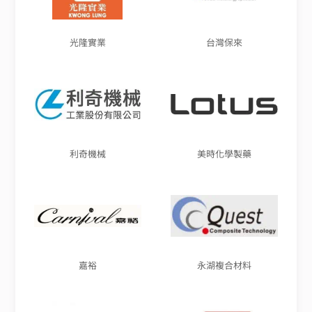
光隆實業
台灣保來
利奇機械
美時化學製藥
嘉裕
永湖複合材料