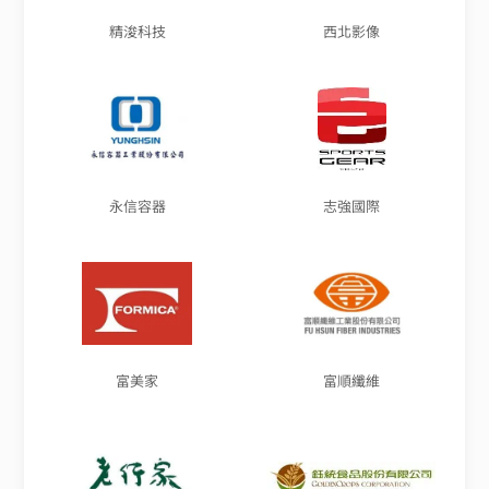
精浚科技
西北影像
永信容器
志強國際
富美家
富順纖維