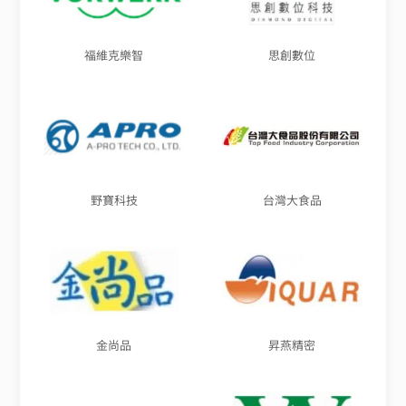
福維克樂智
思創數位
野寶科技
台灣大食品
金尚品
昇燕精密