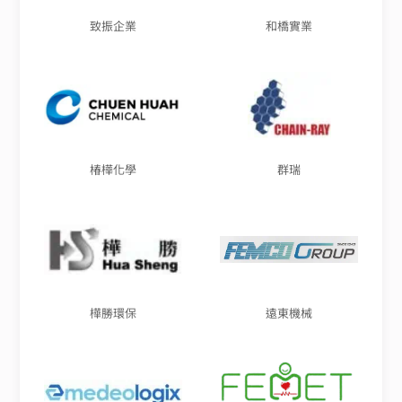
致振企業
和橋實業
椿樺化學
群瑞
樺勝環保
遠東機械