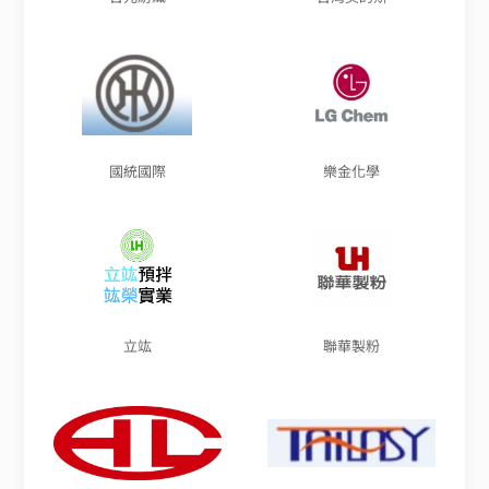
國統國際
樂金化學
立竑
聯華製粉