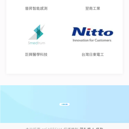
晉昇智能感測
翌南工業
巨興醫學科技
台灣日東電工
立即預約諮詢
本站採用 reCAPTCHA 保護機制
隱私權 & 條款