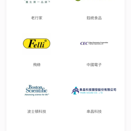
老行家
鈺統食品
飛綠
中國電子
波士頓科技
串昌科技