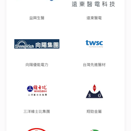
益興生醫
遠東醫電
向陽優能電力
台灣先進醫材
三洋維士比集團
翔勁金屬