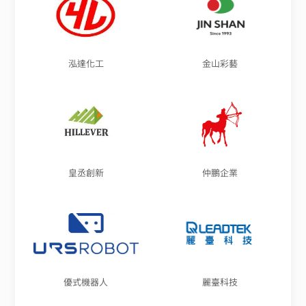
泓達化工
金山彩藝
皇丞創新
仲鵬企業
優式機器人
麗臺科技