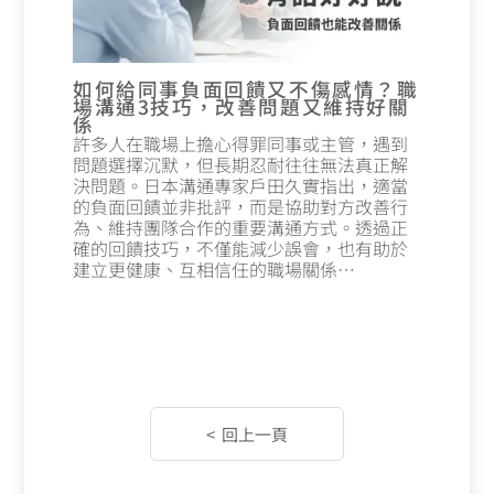
如何給同事負面回饋又不傷感情？職
場溝通3技巧，改善問題又維持好關
係
許多人在職場上擔心得罪同事或主管，遇到
問題選擇沉默，但長期忍耐往往無法真正解
決問題。日本溝通專家戶田久實指出，適當
的負面回饋並非批評，而是協助對方改善行
為、維持團隊合作的重要溝通方式。透過正
確的回饋技巧，不僅能減少誤會，也有助於
建立更健康、互相信任的職場關係…