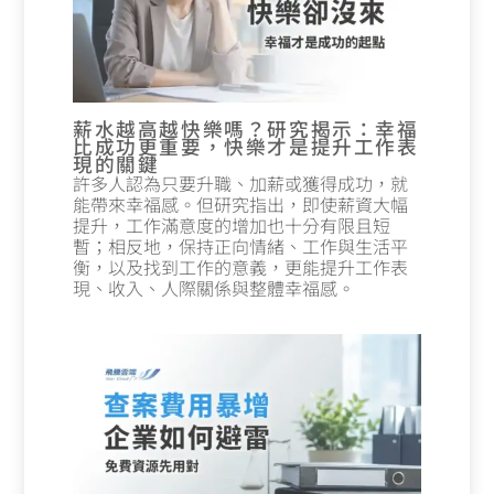
薪水越高越快樂嗎？研究揭示：幸福
比成功更重要，快樂才是提升工作表
現的關鍵
許多人認為只要升職、加薪或獲得成功，就
能帶來幸福感。但研究指出，即使薪資大幅
提升，工作滿意度的增加也十分有限且短
暫；相反地，保持正向情緒、工作與生活平
衡，以及找到工作的意義，更能提升工作表
現、收入、人際關係與整體幸福感。