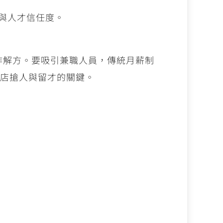
與人才信任度。
作解方。要吸引兼職人員，傳統月薪制
飯店搶人與留才的關鍵。