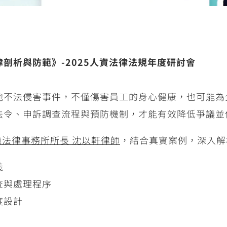
剖析與防範》-2025人資法律法規年度研討會
他不法侵害事件，不僅傷害員工的身心健康，也可能為
法令、申訴調查流程與預防機制，才能有效降低爭議並
恒法律事務所所長 沈以軒律師
，結合真實案例，深入解
義
查與處理程序
度設計