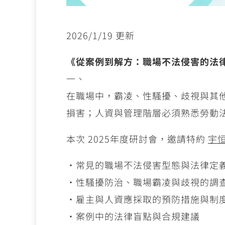
2026/1/19 更新
《從案例到解方：職場不法侵害的法律
一、
在職場中，霸凌、性騷擾、歧視與其
損害；人資與管理階層必須熟悉勞動
本次 2025年度研討會，邀請特約
宇
‧常見的職場不法侵害型態與法律定
‧性騷擾防治、職場霸凌與歧視的調
‧雇主與人資應採取的預防措施與制
‧案例中的法律盲點與合規建議