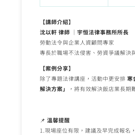
【講師介紹】
沈以軒 律師
｜
宇恒法律事務所所長
勞動法令與企業人資顧問專家
專長於職場不法侵害、勞資爭議解決
【案例分享】
除了專題法律講座，活動中更安排
寒
解決方案」
，將有效解決飯店業長期
📌
溫馨提醒
1.現場座位有限，建議及早完成報名