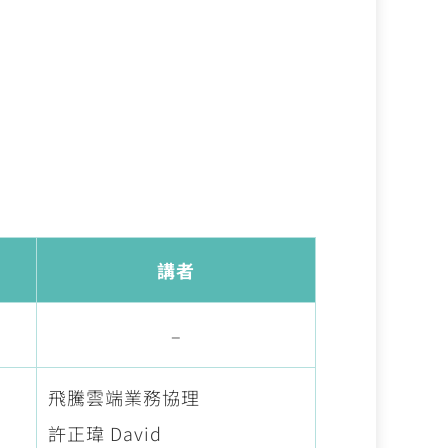
講者
–
飛騰雲端業務協理
許正瑋 David