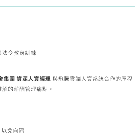
與法令教育訓練
舍集團 資深人資經理
與飛騰雲端人資系統合作的歷程
難解的薪酬管理痛點。
，以免向隅