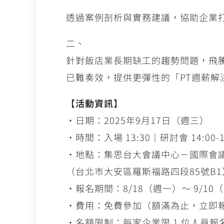
透過案例剖析與實務建議，協助企業
二、
針對飯店業長期缺工的趨勢問題，飛
已難奏效，提供更彈性的「PT週薪
【活動資訊】
‧日期：2025年9月17日（週三）
‧時間：入場 13:30｜研討會 14:00-1
‧地點：集思台大會議中心－國際會
（台北市大安區羅斯福路四段85號B1
‧報名期間：8/18（週一）～ 9/10
‧費用：免費參加（額滿為止，立即
‧名額限制：每家企業限 1 位人員報