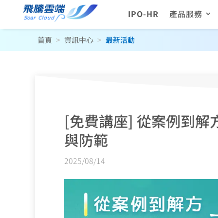
IPO-HR
產品服務
首頁
>
資訊中心
>
最新活動
[免費講座] 從案例到
與防範
2025/08/14