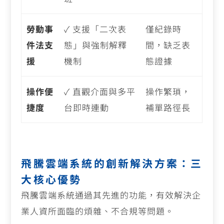
勞動事
✓
支援「二次表
僅紀錄時
件法支
態」與強制解釋
間，缺乏表
援
機制
態證據
操作便
✓
直觀介面與多平
操作繁瑣，
捷度
台即時連動
補單路徑長
飛騰雲端系統的創新解決方案：三
大核心優勢
飛騰雲端系統通過其先進的功能，有效解決企
業人資所面臨的煩雜、不合規等問題。