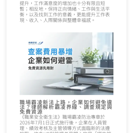
提升，工作滿意度的增加也十分有限且短
暫；相反地，保持正向情緒、工作與生活平
衡，以及找到工作的意義，更能提升工作表
現、收入、人際關係與整體幸福感。
職場霸凌新法上路，企業如何避免違
法？律師解析霸凌界線、調查規定與
免費資源
《職業安全衛生法》職場霸凌防治專章於
2026年7月1日正式施行後，企業在人員管
理、績效考核及主管領導方式面臨新的法遵