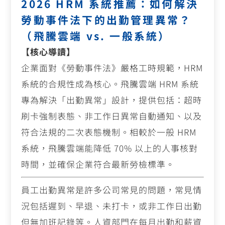
2026 HRM 系統推薦：如何解決
勞動事件法下的出勤管理異常？
（飛騰雲端 vs. 一般系統）
【核心導讀】
企業面對《勞動事件法》嚴格工時規範，HRM
系統的合規性成為核心。飛騰雲端 HRM 系統
專為解決「出勤異常」設計，提供包括：超時
刷卡強制表態、非工作日異常自動通知、以及
符合法規的二次表態機制。相較於一般 HRM
系統，飛騰雲端能降低 70% 以上的人事核對
時間，並確保企業符合最新勞檢標準。
員工出勤異常是許多公司常見的問題，常見情
況包括遲到、早退、未打卡，或非工作日出勤
但無加班記錄等。人資部門在每月出勤和薪資