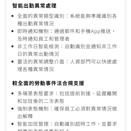
智能出勤異常處理
全面的異常類型識別：系統能夠準確識別各
種出勤異常情況
即時通知機制：通過郵件和手機App推送，
及時通知員工和管理者
非工作日智能檢測：自動識別並通知非工作
日的異常出勤情況
靈活的異常調整介面：人資部門可以快速處
理各種異常情況
較全面的勞動事件法合規支援
多場景表態要求：包括提前到達、延遲離開
和加班後的二次表態
強制表態機制：確保員工必須對異常情況做
出解釋
智能加班管理：自動識別超時工作，並要求