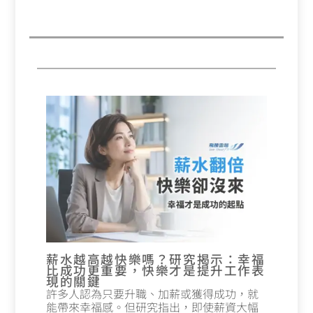
薪水越高越快樂嗎？研究揭示：幸福
比成功更重要，快樂才是提升工作表
現的關鍵
許多人認為只要升職、加薪或獲得成功，就
能帶來幸福感。但研究指出，即使薪資大幅