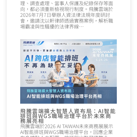
理、調查處理、當事人保護及紀錄保存等面
向，都必須重新檢視現行制度。飛騰雲端於
2026年7月7日舉辦人資法律法規年度研討
會，邀請沈以軒律師透過實務案例，解析職
場霸凌與性騷擾的法律界線…
飛騰雲端擴大智慧人資布局：AI智能
排班與WGS職場治理平台於未來商
務展亮相
飛騰雲端於2026 AI TAIWAN未來商務展展示
AI智能排班與WGS職場治理平台，回應企業