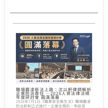
職場霸凌新法上路：沈以軒律師解析
企業防治責任 —2026人資法律法規
年度研討會 圓滿落幕
2026年7月1日《職業安全衛生法》職場霸凌
防治新制正式施行，企業在預防、申訴受