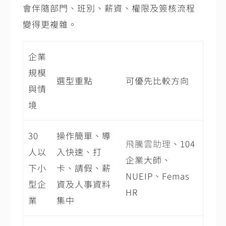
會伴隨部門、班別、薪資、權限及簽核流程
變得更複雜。
企業
規模
選型重點
可優先比較方向
與情
境
30
操作簡單、導
飛騰雲助理
、104
人以
入快速、打
企業大師、
下小
卡、請假、薪
NUEIP、Femas
型企
資及人事資料
HR
業
集中