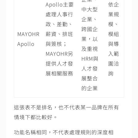
Apollo主要
依企
中大型
處理人事行
業規
企業、
政、差勤、
模、
跨國企
MAYOHR
薪資、排班
模組
業，以
Apollo
與簽核；
與導
及重視
MAYOHR另
入範
HRM與
提供人才發
圍洽
人才發
展相關服務
詢
展整合
的企業
這張表不是排名，也不代表某一品牌在所有
情境下都比較好。
功能名稱相同，不代表處理規則的深度相