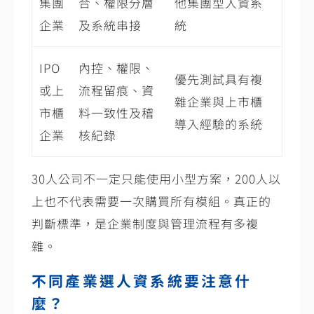
集團
合、權限分層
他集團型人資系
企業
及系統串接
統
IPO
內控、權限、
優先測試具有複
或上
流程留痕、資
雜企業與上市櫃
市櫃
料一致性及稽
導入經驗的系統
企業
核紀錄
30人公司不一定只能使用小型方案，200人以
上也不代表需要一次購買所有模組。真正的
判斷標準，是企業制度與管理流程有多複
雜。
不同產業選人資系統要注意什
麼？