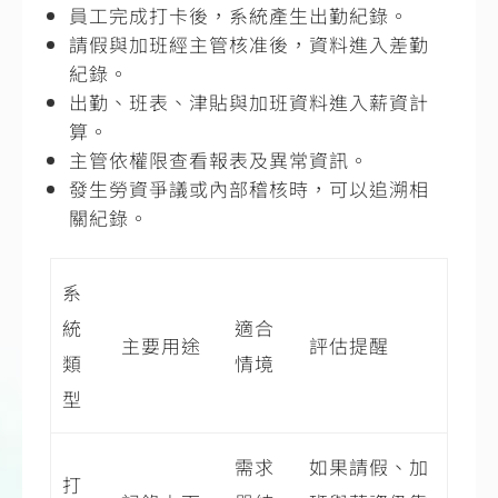
員工完成打卡後，系統產生出勤紀錄。
請假與加班經主管核准後，資料進入差勤
紀錄。
出勤、班表、津貼與加班資料進入薪資計
算。
主管依權限查看報表及異常資訊。
發生勞資爭議或內部稽核時，可以追溯相
關紀錄。
系
統
適合
主要用途
評估提醒
類
情境
型
需求
如果請假、加
打