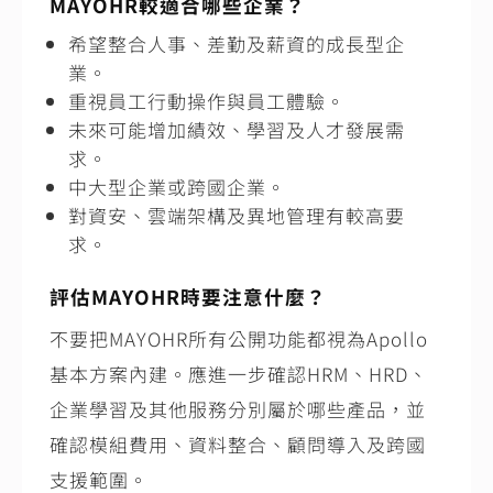
MAYOHR較適合哪些企業？
希望整合人事、差勤及薪資的成長型企
業。
重視員工行動操作與員工體驗。
未來可能增加績效、學習及人才發展需
求。
中大型企業或跨國企業。
對資安、雲端架構及異地管理有較高要
求。
評估MAYOHR時要注意什麼？
不要把MAYOHR所有公開功能都視為Apollo
基本方案內建。應進一步確認HRM、HRD、
企業學習及其他服務分別屬於哪些產品，並
確認模組費用、資料整合、顧問導入及跨國
支援範圍。