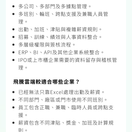
多公司、多部門及多據點管理。
多班別、輪班、跨點支援及兼職人員管
理。
出勤、加班、津貼與複雜薪資規則。
招募、訓練、績效與人事資料整合。
多層級權限與簽核流程。
ERP、BI、API及其他企業系統整合。
IPO或上市櫃企業需要的資料留存與稽核管
理。
飛騰雲端較適合哪些企業？
已經無法只靠Excel處理出勤及薪資。
不同部門、廠區或門市使用不同班別。
員工包含正職、兼職、臨時人員或跨點支
援。
薪資包含不同津貼、獎金、加班及計算規
則。