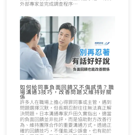
外部專家並完成調查程序…
如何給同事負面回饋又不傷感情？職
場溝通3技巧，改善問題又維持好關
係
許多人在職場上擔心得罪同事或主管，遇到
問題選擇沉默，但長期忍耐往往無法真正解
決問題。日本溝通專家戶田久實指出，適當
的負面回饋並非批評，而是協助對方改善行
為、維持團隊合作的重要溝通方式。透過正
確的回饋技巧，不僅能減少誤會，也有助於