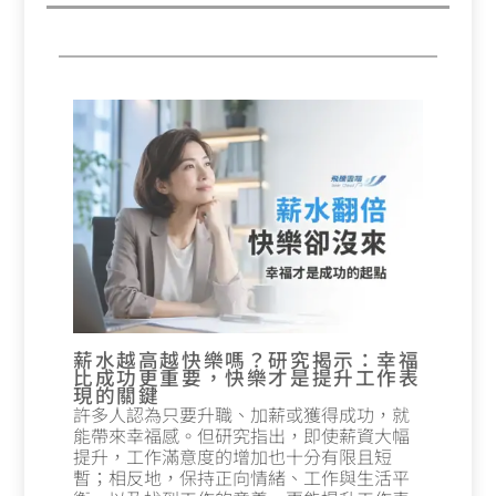
薪水越高越快樂嗎？研究揭示：幸福
比成功更重要，快樂才是提升工作表
現的關鍵
許多人認為只要升職、加薪或獲得成功，就
能帶來幸福感。但研究指出，即使薪資大幅
提升，工作滿意度的增加也十分有限且短
暫；相反地，保持正向情緒、工作與生活平