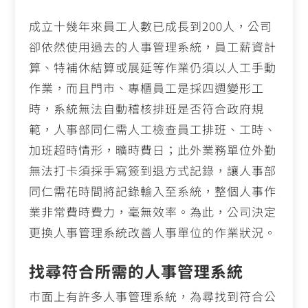
成立十幾年來員工人數已成長到200人，公司
卻依然使用過去的人事管理系統，員工薪資計
算、特補休結算或展延等作業仍須以人工手動
作業，而且門市、專櫃員工是採四週變形工
時，系統無法自動稽核排班是否符合政府規
範，人事部同仁需人工檢查員工排班、工時、
加班超時情形，曠時費日；此外業務單位外勤
無法打卡須採手寫簽到退方式記錄，讓人事部
同仁需花時間將記錄輸入至系統，整個人事作
業非常費時費力，毫無效率。為此，公司決定
更換人事管理系統改善人事單位的作業狀況。
找尋符合所需的人事管理系統
市面上有許多人事管理系統，為尋找到符合公