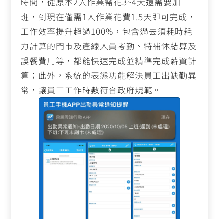
時間，從原本2人作業需花3~4天還需要加
班，到現在僅需1人作業花費1.5天即可完成，
工作效率提升超過100%，包含過去須耗時耗
力計算的門市及產線人員考勤、特補休結算及
誤餐費用等，都能快速完成並精準完成薪資計
算；此外，系統的表態功能解決員工出缺勤異
常，讓員工工作時數符合政府規範。