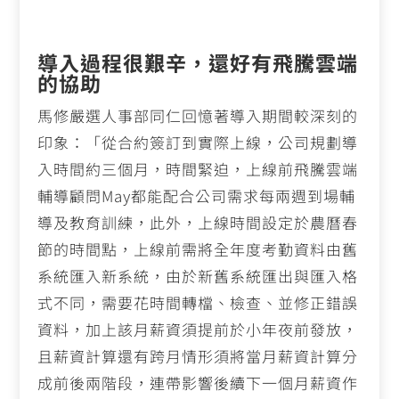
導入過程很艱辛，還好有飛騰雲端
的協助
馬修嚴選人事部同仁回憶著導入期間較深刻的
印象：「從合約簽訂到實際上線，公司規劃導
入時間約三個月，時間緊迫，上線前飛騰雲端
輔導顧問May都能配合公司需求每兩週到場輔
導及教育訓練，此外，上線時間設定於農曆春
節的時間點，上線前需將全年度考勤資料由舊
系統匯入新系統，由於新舊系統匯出與匯入格
式不同，需要花時間轉檔、檢查、並修正錯誤
資料，加上該月薪資須提前於小年夜前發放，
且薪資計算還有跨月情形須將當月薪資計算分
成前後兩階段，連帶影響後續下一個月薪資作