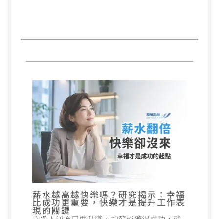
薪水越高越快樂嗎？研究揭示：幸福
比成功更重要，快樂才是提升工作表
現的關鍵
許多人認為只要升職、加薪或獲得成功，就