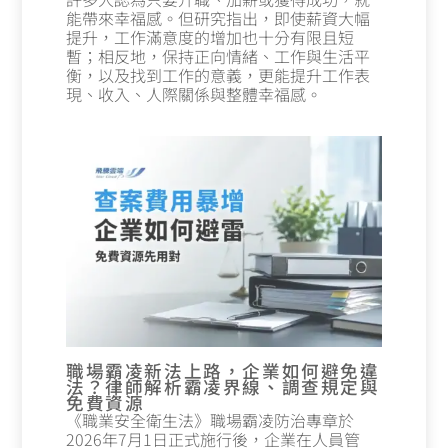
能帶來幸福感。但研究指出，即使薪資大幅
提升，工作滿意度的增加也十分有限且短
暫；相反地，保持正向情緒、工作與生活平
衡，以及找到工作的意義，更能提升工作表
現、收入、人際關係與整體幸福感。
職場霸凌新法上路，企業如何避免違
法？律師解析霸凌界線、調查規定與
免費資源
《職業安全衛生法》職場霸凌防治專章於
2026年7月1日正式施行後，企業在人員管