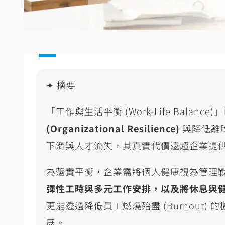
✦ 摘要
「工作與生活平衡
(Work-Life Balance)
」
(Organizational Resilience)
與降低離
下滑與人才流失，其真實代價遠超企業提
為落實平衡，企業需將個人健康視為管理
彈性工時與多元工作安排，以及將休息與
更能透過降低員工燃燒殆盡
(Burnout)
的
展。