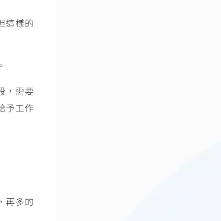
但這樣的
。
段，需要
給予工作
，再多的