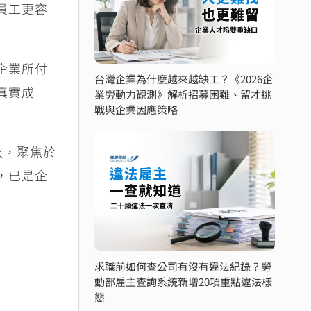
員工更容
企業所付
台灣企業為什麼越來越缺工？《2026企
真實成
業勞動力觀測》解析招募困難、留才挑
戰與企業因應策略
次，聚焦於
，已是企
求職前如何查公司有沒有違法紀錄？勞
動部雇主查詢系統新增20項重點違法樣
態