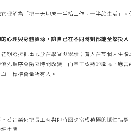
把它理解為「把一天切成一半給工作、一半給生活」。
夠的心理與身體資源，讓自己在不同時刻都能全然投入
涯初期選擇把重心放在學習與累積；有人在某個人生階
的優先順序會隨著時間改變，而真正成熟的職場，應當
用單一標準衡量所有人。
要。若企業仍把長工時與即時回應當成積極的隱性指標
職場生態。