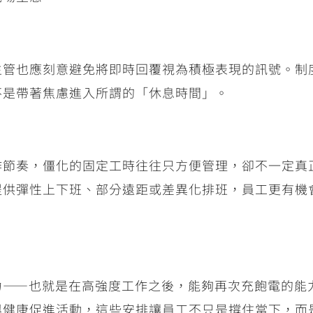
主管也應刻意避免將即時回覆視為積極表現的訊號。制
不是帶著焦慮進入所謂的「休息時間」。
作節奏，僵化的固定工時往往只方便管理，卻不一定真
提供彈性上下班、部分遠距或差異化排班，員工更有機
力
——
也就是在高強度工作之後，能夠再次充飽電的能
與健康促進活動，這些安排讓員工不只是撐住當下，而