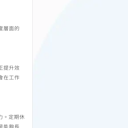
度層面的
正提升效
會在工作
力。定期休
是能夠長