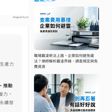
Designed by AI
職場霸凌新法上路，企業如何避免違
法？律師解析霸凌界線、調查規定與免
生產力
費資源
、推動
復力，
永續發