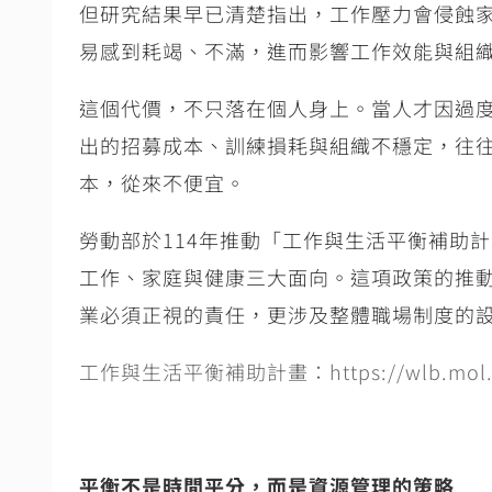
但研究結果早已清楚指出，工作壓力會侵蝕
易感到耗竭、不滿，進而影響工作效能與組
這個代價，不只落在個人身上。當人才因過
出的招募成本、訓練損耗與組織不穩定，往
本，從來不便宜。
勞動部於
114
年推動「工作與生活平衡補助計
工作、家庭與健康三大面向。這項政策的推
業必須正視的責任，更涉及整體職場制度的
工作與生活平衡補助計畫：
https://wlb.mol
平衡不是時間平分，而是資源管理的策略