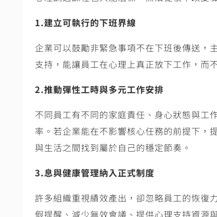
1.
建立可執行的下班界線
企業可以鼓勵非緊急事項不在下班後傳送，
支持，能讓員工在心理上真正放下工作，而
2.
推動彈性工時與多元工作安排
不同員工有不同的家庭責任、身心狀態與工
率。若企業能在不影響核心任務的前提下，
與生活之間找到屬於自己的穩定節奏。
3.
息與健康管理納入正式制度
許多組織重視績效產出，卻忽略員工的恢復
假提醒、減少無效會議、提供心理支持資源