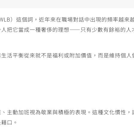
WLB
）這個詞，近年來在職場對話中出現的頻率越來
少人把它當成一種奢侈的理想
——
只有少數有餘裕的人
與生活平衡從來就不是福利或附加價值，而是維持個人
應、主動加班視為敬業與積極的表現。這種文化慣性，
是藉口。