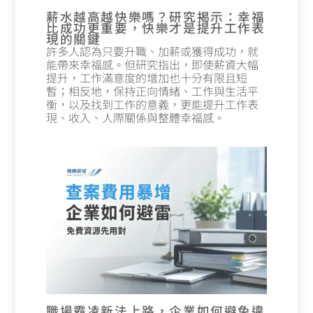
薪水越高越快樂嗎？研究揭示：幸福
比成功更重要，快樂才是提升工作表
現的關鍵
許多人認為只要升職、加薪或獲得成功，就
能帶來幸福感。但研究指出，即使薪資大幅
提升，工作滿意度的增加也十分有限且短
暫；相反地，保持正向情緒、工作與生活平
衡，以及找到工作的意義，更能提升工作表
現、收入、人際關係與整體幸福感。
職場霸凌新法上路，企業如何避免違