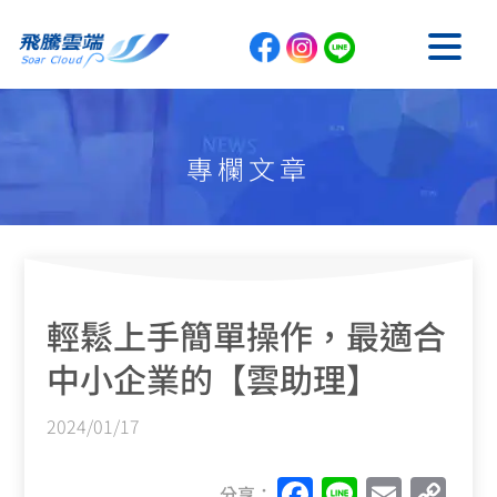
專欄文章
雲助理專區
輕鬆上手簡單操作，最適合
中小企業的【雲助理】
2024/01/17
F
Li
E
C
分享：