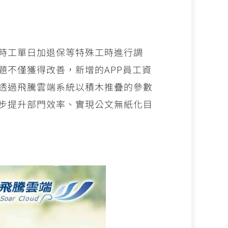
時工單日加退保等特殊工時進行調
不僅獲得改善，新增的APP員工資
透過飛騰雲端系統以積木推疊的參數
步提升部門效率、實現公文無紙化目