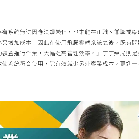
舊有系統無法因應法規變化，也未能在正職、兼職或臨
迷又增加成本。因此在使用飛騰雲端系統之後，既有問題
動裝置進行作業，大幅提高管理效率。」丁丁藥局則是
數使系統符合使用，除有效減少另外客製成本，更進一