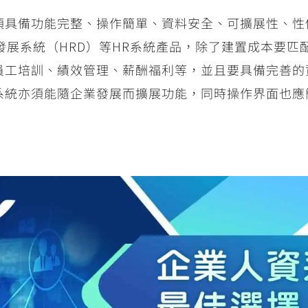
須具備功能完整、操作簡單、資料安全、可擴展性、性
發展系統（HRD）等HR系統產品，除了建置成本要
員工培訓、績效管理、薪酬福利等，並且要具備完善的
系統亦須能隨企業發展而擴展功能，同時操作界面也應