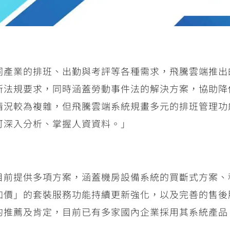
同產業的排班、出勤與考評等各種需求，飛騰雲端推出
新法規要求，同時涵蓋勞動事件法的解決方案，協助降
情況較為複雜，但飛騰雲端系統規畫多元的排班管理功
可深入分析、掌握人資資料。」
目前提供多項方案，涵蓋機房設備系統的買斷式方案、
加價」的套裝服務功能持續更新強化，以及完善的售後
的推薦及肯定，目前已有多家國內企業採用其系統產品