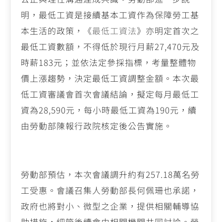
明，最低工資是接續基本工資作為保障勞工基
本生活的政策，《
最低工資法
》亦明定首次之
最低工資數額，不得低於現行月薪27,470元及
時薪183元；並依法定參採指標，考量整體物
價上漲趨勢，決定最低工資調整金額。本次最
低工資審議會首次會議結論，擬定每月最低工
資為28,590元，每小時最低工資為190元，續
由勞動部陳報行政院核定後公告實施。
勞動部預估，本次會議調升約有257.18萬名勞
工受惠。會議召集人勞動部長何佩珊也承諾，
政府也將對小、微型之企業，提供相關輔導協
助措施，細節後續會由相關機關共同討論。勞