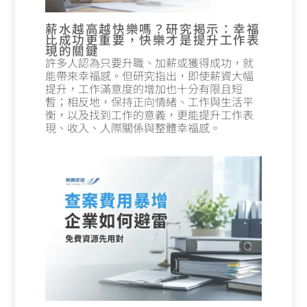
薪水越高越快樂嗎？研究揭示：幸福
比成功更重要，快樂才是提升工作表
現的關鍵
許多人認為只要升職、加薪或獲得成功，就
能帶來幸福感。但研究指出，即使薪資大幅
提升，工作滿意度的增加也十分有限且短
暫；相反地，保持正向情緒、工作與生活平
衡，以及找到工作的意義，更能提升工作表
現、收入、人際關係與整體幸福感。