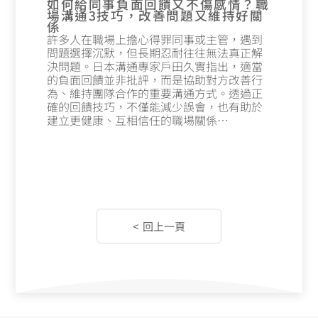
如何給同事負面回饋又不傷感情？職
場溝通3技巧，改善問題又維持好關
係
許多人在職場上擔心得罪同事或主管，遇到
問題選擇沉默，但長期忍耐往往無法真正解
決問題。日本溝通專家戶田久實指出，適當
的負面回饋並非批評，而是協助對方改善行
為、維持團隊合作的重要溝通方式。透過正
確的回饋技巧，不僅能減少誤會，也有助於
建立更健康、互相信任的職場關係…