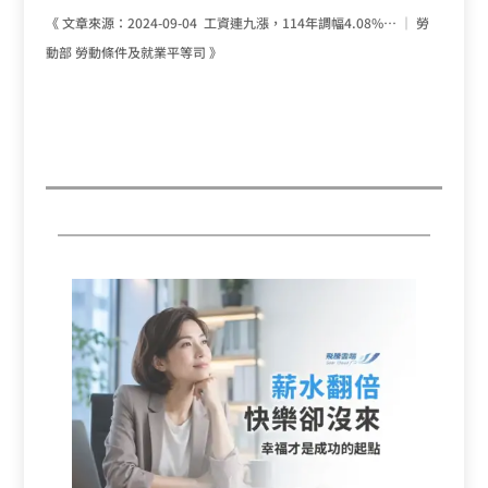
《 文章來源：2024-09-04 工資連九漲，114年調幅4.08%… │ 勞
動部 勞動條件及就業平等司 》