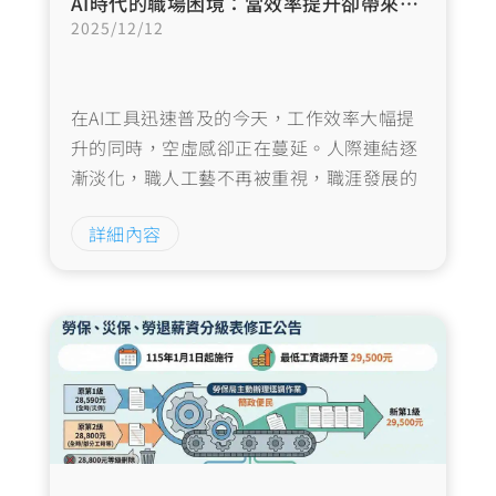
AI時代的職場困境：當效率提升卻帶來前所未有的空虛感
2025/12/12
在AI工具迅速普及的今天，工作效率大幅提
升的同時，空虛感卻正在蔓延。人際連結逐
漸淡化，職人工藝不再被重視，職涯發展的
方向更是變得模糊不清。我們正步入一個
詳細內容
「大空虛時代」，而這個現象值得每一位職
場工作者與管理者深思。…