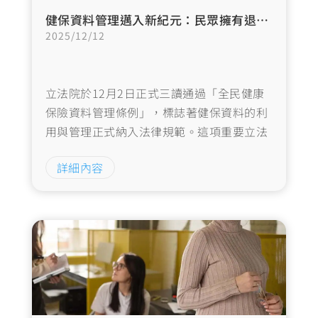
健保資料管理邁入新紀元：民眾擁有退出權，非法侵害刑責加重
2025/12/12
立法院於12月2日正式三讀通過「全民健康
保險資料管理條例」，標誌著健保資料的利
用與管理正式納入法律規範。這項重要立法
不僅賦予民眾請求退出健保資料特定目的外
詳細內容
利用的權利，同時也大幅加重非法侵害健保
資料的刑責與罰則。…