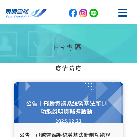
HR專區
疫情防疫
公告｜飛騰雲端系統勞基法新制功能說明與輔導啟動