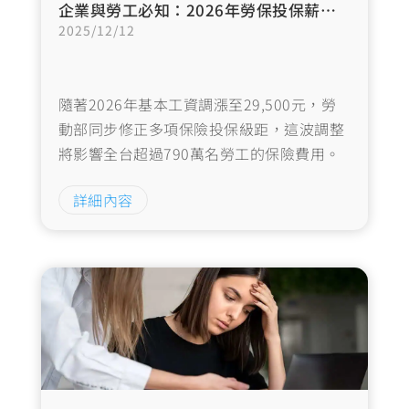
企業與勞工必知：2026年勞保投保薪資級距調整
2025/12/12
隨著2026年基本工資調漲至29,500元，勞
動部同步修正多項保險投保級距，這波調整
將影響全台超過790萬名勞工的保險費用。
本文將完整解析2026年勞保、健保、勞退等
詳細內容
各項保險的調整內容，協助您掌握最新資
訊。投保級距調整雖然主要針對基本工資勞
工，企業主和人資人員應及早因應…