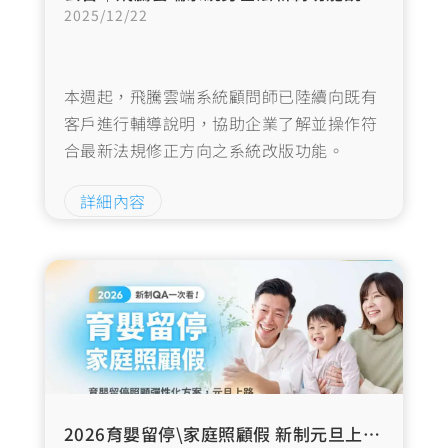
2025/12/22
本週起，飛騰雲端系統顧問師已陸續向既有
客戶進行輔導說明，協助企業了解並操作符
合最新法規修正方向之系統改版功能。
詳細內容
2026育嬰留停\家庭照顧假 新制元旦上路！彈性化方案更人性