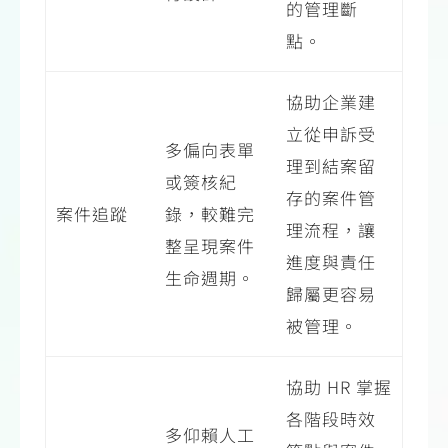
的管理斷
點。
協助企業建
立從申訴受
多偏向表單
理到結案留
或簽核紀
存的案件管
案件追蹤
錄，較難完
理流程，讓
整呈現案件
進度與責任
生命週期。
歸屬更容易
被管理。
協助 HR 掌握
各階段時效
多仰賴人工