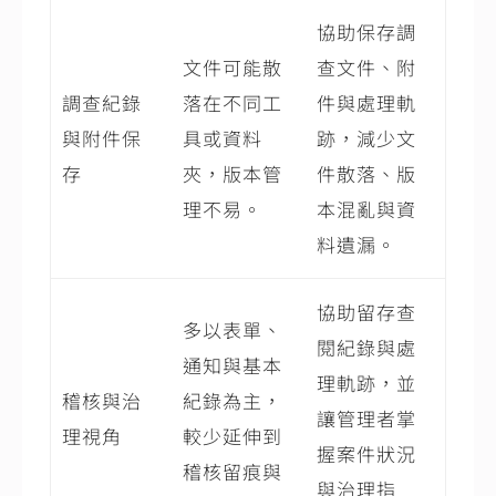
協助保存調
文件可能散
查文件、附
調查紀錄
落在不同工
件與處理軌
與附件保
具或資料
跡，減少文
存
夾，版本管
件散落、版
理不易。
本混亂與資
料遺漏。
協助留存查
多以表單、
閱紀錄與處
通知與基本
理軌跡，並
稽核與治
紀錄為主，
讓管理者掌
理視角
較少延伸到
握案件狀況
稽核留痕與
與治理指