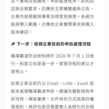
見。實際法規適用、申訴處理程序、罰則認
定與合規要求，仍應依主管機關最新公告、
企業內部規範與專業法律意見辦理。系統功
能與導入範圍，亦應依企業實際需求與導入
版本確認。
🔎
下一步：檢視企業目前的申訴處理流程
職場霸凌防治新制將於
2026
年
7
月
1
日施
行，制度公告是第一步，管理流程的建立才
是核心。
如果企業目前仍以
Email
、
LINE
、
Excel
或
紙本處理職場霸凌申訴，建議先盤點現有申
訴流程、調查權責、文件保存方式與資料權
限規則，再評估是否需要導入系統化的合規