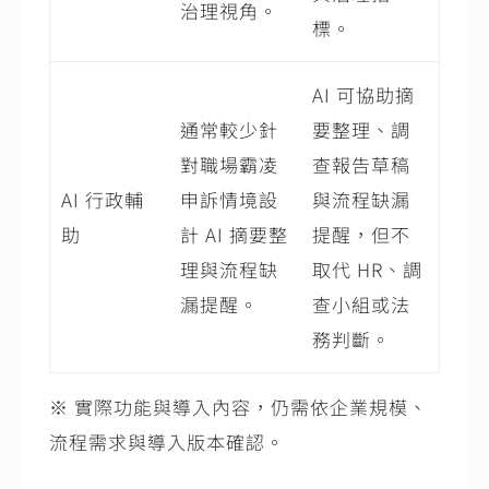
治理視角。
標。
AI 可協助摘
通常較少針
要整理、調
對職場霸凌
查報告草稿
AI 行政輔
申訴情境設
與流程缺漏
助
計 AI 摘要整
提醒，但不
理與流程缺
取代 HR、調
漏提醒。
查小組或法
務判斷。
※ 實際功能與導入內容，仍需依企業規模、
流程需求與導入版本確認。