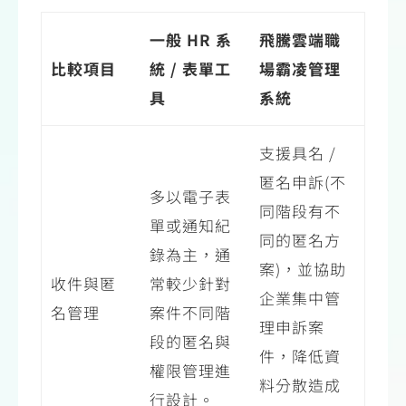
一般
HR
系
飛騰雲端職
比較項目
統
/
表單工
場霸凌管理
具
系統
支援具名 /
匿名申訴(不
多以電子表
同階段有不
單或通知紀
同的匿名方
錄為主，通
案)，並協助
收件與匿
常較少針對
企業集中管
名管理
案件不同階
理申訴案
段的匿名與
件，降低資
權限管理進
料分散造成
行設計。