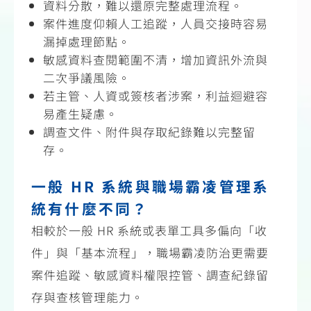
資料分散，難以還原完整處理流程。
案件進度仰賴人工追蹤，人員交接時容易
漏掉處理節點。
敏感資料查閱範圍不清，增加資訊外流與
二次爭議風險。
若主管、人資或簽核者涉案，利益迴避容
易產生疑慮。
調查文件、附件與存取紀錄難以完整留
存。
一般
HR
系統與職場霸凌管理系
統有什麼不同？
相較於一般
HR
系統或表單工具多偏向「收
件」與「基本流程」，職場霸凌防治更需要
案件追蹤、敏感資料權限控管、調查紀錄留
存與查核管理能力。