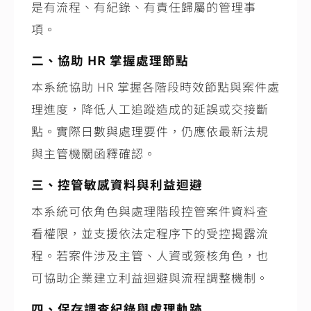
是有流程、有紀錄、有責任歸屬的管理事
項。
二、協助
HR
掌握處理節點
本系統協助
HR
掌握各階段時效節點與案件處
理進度，降低人工追蹤造成的延誤或交接斷
點。實際日數與處理要件，仍應依最新法規
與主管機關函釋確認。
三、控管敏感資料與利益迴避
本系統可依角色與處理階段控管案件資料查
看權限，並支援依法定程序下的受控揭露流
程。若案件涉及主管、人資或簽核角色，也
可協助企業建立利益迴避與流程調整機制。
四、保存調查紀錄與處理軌跡