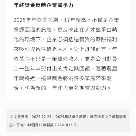
年終獎金反映企業競爭力
2025
年
年終獎金
創下
17
年新高，不僅是企業
營運回溫的訊號，更反映出在人才競爭白熱
化的環境下，企業必須透過實質的薪酬福利
來吸引與留住優秀人才。對上班族而言，年
終獎金不只是一筆額外收入，更是公司對員
工一整年辛勞付出的肯定與回饋。隨著農曆
年關將近，這筆獎金將為許多家庭帶來溫
暖，也為新的一年注入更多期待與動力。
《 文章參考：2025-12-23 【
2025年終獎金調查】年終領多少？求職網調
查：平均1.44個月17年新高
｜YAHOO！ 》