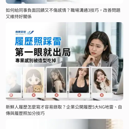
如何給同事負面回饋又不傷感情？職場溝通3技巧，改善問題
又維持好關係
新鮮人履歷怎麼寫才容易錄取？企業公開履歷5大NG地雷、自
傳與履歷照加分技巧