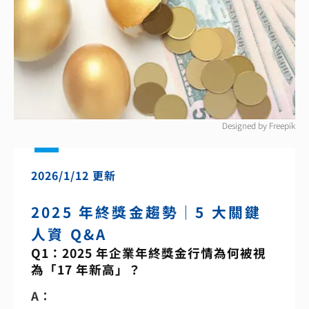
b
L
o
n
o
k
k
Designed by Freepik
2026/1/12 更新
2025 年終獎金趨勢｜5 大關鍵
人資 Q&A
Q1：2025 年企業年終獎金行情為何被視
為「17 年新高」？
A：