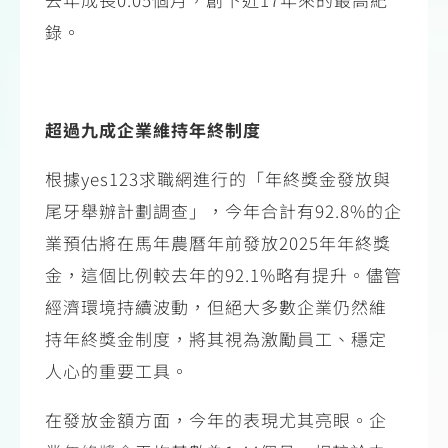
錄。
超過九成企業維持年終制度
根據
yes123
求職網進行的「年終獎金發放與
尾牙舉辦計劃調查」，今年合計有
92.8%
的企
業預估將在馬年農曆年前發放
2025
年年終獎
金，這個比例較去年的
92.1%
略有提升。儘管
經濟環境持續波動，但絕大多數企業仍然維
持年終獎金制度，將其視為激勵員工、穩定
人心的重要工具。
在發放金額方面，今年的表現尤其亮眼。企