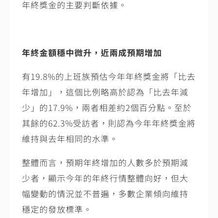
年終獎金的主要判斷依據。
年終金額穩中微升，近兩成預期增加
有
19.8%
的上班族預估今年年終獎金將「比去
年增加」，這個比例略高於認為「比去年減
少」的
17.9%
，兩者相差約
2
個百分點。至於
其餘的
62.3%
受訪者，則認為今年年終獎金將
維持與去年相同的水準。
整體而言，預期年終增加的人數多於預期減
少者，顯示今年的年終行情整體向好，但大
幅變動的情況並不普遍，多數企業傾向維持
穩定的發放標準。