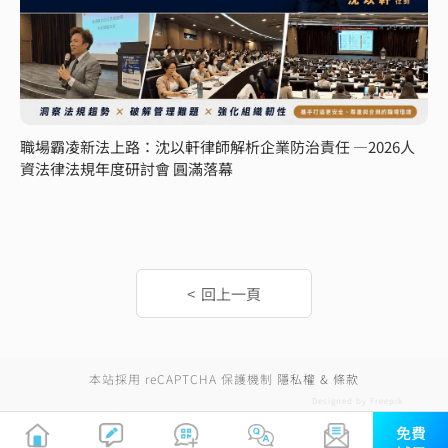
職場霸凌新法上路：沈以軒律師解析企業防治責任 —2026人
資法律法規年度研討會 圓滿落幕
本站採用 reCAPTCHA 保護機制
隱私權 & 條款
Designed by Freepik
免費