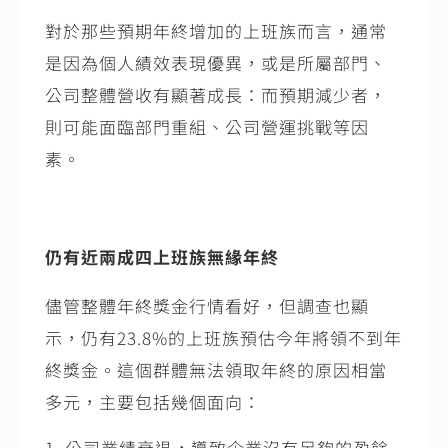
對於那些預期年終增加的上班族而言，通常
是因為個人績效表現優異，或是所屬部門、
公司整體營收有顯著成長：而預期減少者，
則可能面臨部門重組、公司營運挑戰等因
素。
仍有近兩成四上班族無緣年終
儘管整體年終獎金行情看好，但調查也顯
示，仍有
23.8%
的上班族預估今年將領不到年
終獎金。這個群體無法領取年終的原因相當
多元，主要包括幾個面向：
公司業績衰退，導致企業沒有足夠的盈餘