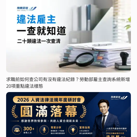
求職前如何查公司有沒有違法紀錄？勞動部雇主查詢系統新增
20項重點違法樣態