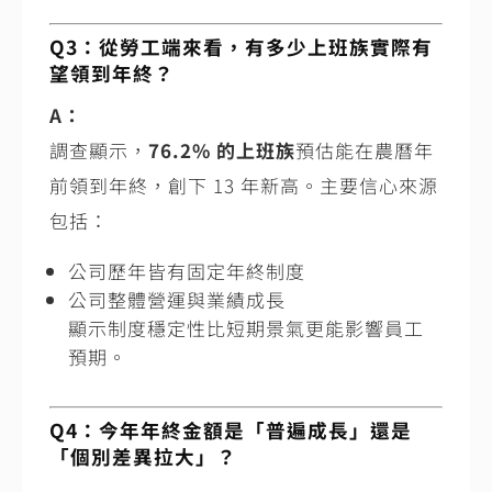
Q3：從勞工端來看，有多少上班族實際有
望領到年終？
A：
調查顯示，
76.2% 的上班族
預估能在農曆年
前領到年終，創下 13 年新高。主要信心來源
包括：
公司歷年皆有固定年終制度
公司整體營運與業績成長
顯示制度穩定性比短期景氣更能影響員工
預期。
Q4：今年年終金額是「普遍成長」還是
「個別差異拉大」？