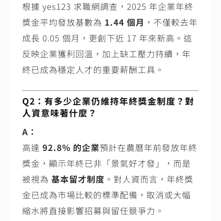
根據 yes123 求職網調查，2025 年企業年終
獎金平均發放基數為
1.44 個月
，不僅較去年
成長 0.05 個月，更創下近 17 年來新高。這
反映企業獲利回溫，加上缺工壓力持續，年
終已成為穩定人才的重要薪酬工具。
Q2：有多少企業仍維持年終獎金制度？對
人資意味著什麼？
A：
高達
92.8% 的企業
預計在農曆年前發放年終
獎金，顯示年終已非「景氣好才發」，而是
被視為
基本留才制度
。對人資而言，年終獎
金已成為市場比較的標準配備，取消或大幅
縮水將直接影響招募與留任競爭力。