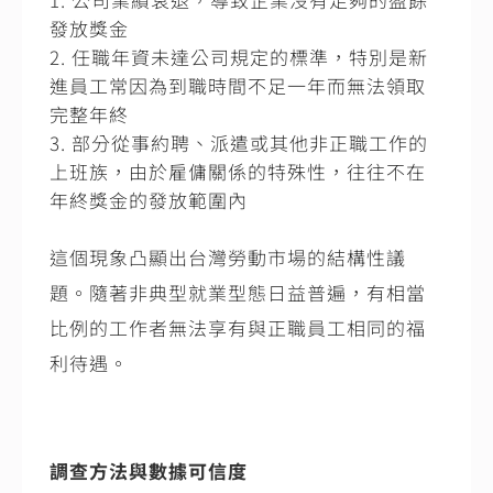
發放獎金
任職年資未達公司規定的標準，特別是新
進員工常因為到職時間不足一年而無法領取
完整年終
部分從事約聘、派遣或其他非正職工作的
上班族，由於雇傭關係的特殊性，往往不在
年終獎金的發放範圍內
這個現象凸顯出台灣勞動市場的結構性議
題。隨著非典型就業型態日益普遍，有相當
比例的工作者無法享有與正職員工相同的福
利待遇。
調查方法與數據可信度