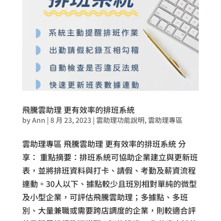
飛騰雲助理 更有效率的排班系統
by
Ann
|
8 月 23, 2023
|
雲助理功能說明
,
雲助理專區
雲助理專區 飛騰雲助理 更有效率的排班系統 分
享： 重點摘要：排班系統可協助企業建立與更新班
表，並將排班資料與打卡、請假、考勤及薪資流程
連動。30人以下、據點較少且班別相對單純的微型
及小型企業，可評估飛騰雲助理；多據點、多班
別、大量兼職或需要跨店調度的企業，則較適合評