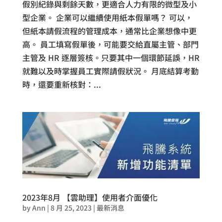
假別紀錄與剩餘天數，更適合人力有限的微型及小
型企業。 企業可以繼續使用紙本假單嗎？ 可以，
但紙本請假流程的管理成本，通常比企業想像中更
高。 員工填寫假單後，可能要交給直屬主管、部門
主管及 HR 逐層簽核。只要其中一個環節延誤，HR
就難以及時掌握員工實際請假狀況。 月底結算考勤
時，還要重新核對：...
2023年8月 【雲助理】使用者介面優化
by
Ann
|
8 月 25, 2023
|
最新消息