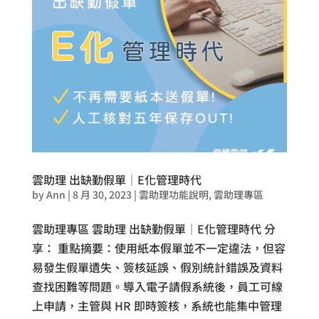
雲助理 出缺勤假單│E化管理時代
by
Ann
|
8 月 30, 2023
|
雲助理功能說明
,
雲助理專區
雲助理專區 雲助理 出缺勤假單│E化管理時代 分
享： 重點摘要：使用紙本假單並不一定違法，但容
易發生假單遺失、簽核延誤、假別統計錯誤及資料
查找困難等問題。導入電子請假系統後，員工可線
上申請，主管與 HR 即時簽核，系統也能集中管理