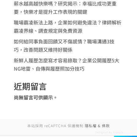
薪水越高越快樂嗎？研究揭示：幸福比成功更重
要，快樂才是提升工作表現的關鍵
職場霸凌新法上路，企業如何避免違法？律師解析
霸凌界線、調查規定與免費資源
如何給同事負面回饋又不傷感情？職場溝通3技
巧，改善問題又維持好關係
新鮮人履歷怎麼寫才容易錄取？企業公開履歷5大
NG地雷、自傳與履歷照加分技巧
近期留言
尚無留言可供顯示。
本站採用 reCAPTCHA 保護機制
隱私權 & 條款
Designed by Freepik