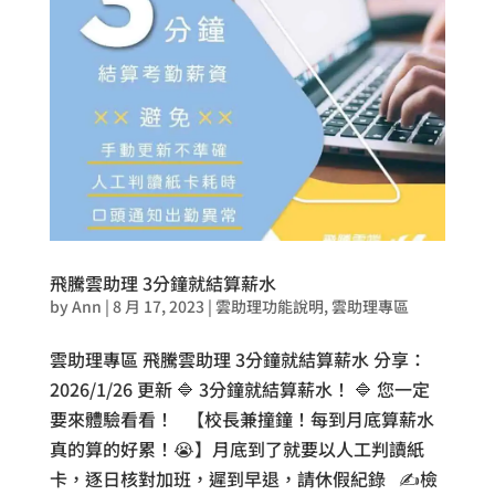
飛騰雲助理 3分鐘就結算薪水
by
Ann
|
8 月 17, 2023
|
雲助理功能說明
,
雲助理專區
雲助理專區 飛騰雲助理 3分鐘就結算薪水 分享：
2026/1/26 更新 🔷 3分鐘就結算薪水！ 🔷 您一定
要來體驗看看！ 【校長兼撞鐘！每到月底算薪水
真的算的好累！😭】月底到了就要以人工判讀紙
卡，逐日核對加班，遲到早退，請休假紀錄 ✍️檢