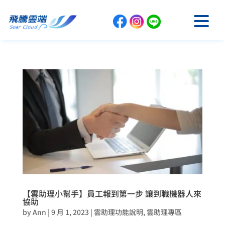
【雲助理小幫手】員工報到第一步 讓到職機器人來
協助
by
Ann
|
9 月 1, 2023
|
雲助理功能說明
,
雲助理專區