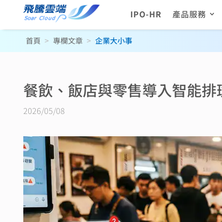
IPO-HR
產品服務
首頁
>
專欄文章
>
企業大小事
餐飲、飯店與零售導入智能排
2026/05/08