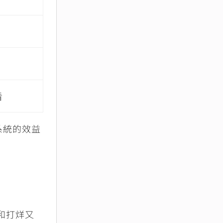
看
系統的效益
和打烊又