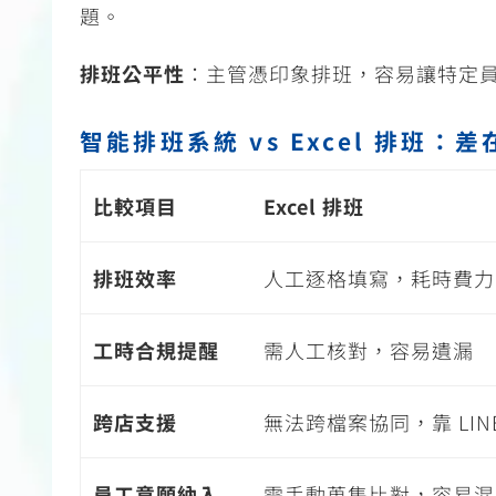
題。
排班公平性
：主管憑印象排班，容易讓特定
智能排班系統 vs Excel 排班：
比較項目
Excel 排班
排班效率
人工逐格填寫，耗時費力
工時合規提醒
需人工核對，容易遺漏
跨店支援
無法跨檔案協同，靠
LIN
員工意願納入
需手動蒐集比對，容易混