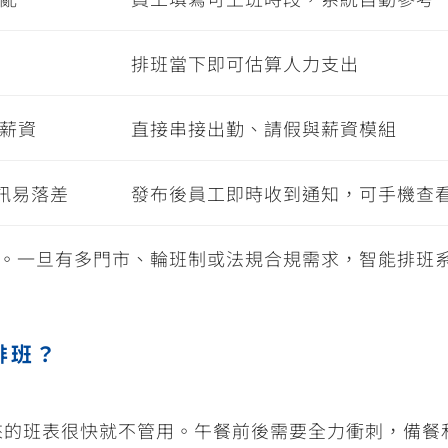
排班當下即可估算人力支出
薪資
直接串接出勤、請假與薪資模組
訊易落差
發布後員工即時收到通知，可手機查
企業。一旦有多門市、輪班制或法規合規需求，智能排班
排班？
來的班表很快就不管用。午餐前後需要全力衝刺，備餐