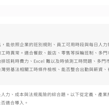
具，能依照企業的班別規則、員工可用時段與每日人力
的工時異常。適合餐飲、飯店、零售等採輪班制、多門
動排班耗時費力、
Excel
難以及時偵測工時問題、多門
台灣勞基法相關工時條件檢核、能否整合出勤與薪資、
是人力、成本與法規風險的綜合題。以下從定義、產業
是否適合導入。