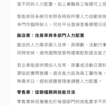
是不同的人力配置，加上兼職員工每週可上
智能排班系統可依照各時段所需人力自動安
多門市臨時缺人，可在平台直接查看哪間分
飯店業：住房率與多部門人力配置
飯店的人力需求跟入住率、房間數、活動行
同時安排，接待國際旅客時還需配對語言能
若企業能提供預估入住率、房量或活動日資
更貼近實際營運。語言能力設為員工屬性後
殊需求日，提前提醒管理者調整人力配置。
零售業：促銷檔期與技能分派
零售業排班複雜在於每個部門的技能要求不