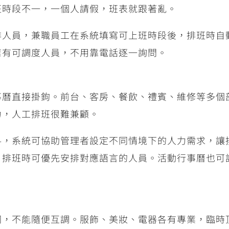
班時段不一，一個人請假，班表就跟著亂。
排人員，兼職員工在系統填寫可上班時段後，排班時自
店有可調度人員，不用靠電話逐一詢問。
事曆直接掛鉤。前台、客房、餐飲、禮賓、維修等多個
力，人工排班很難兼顧。
料，系統可協助管理者設定不同情境下的人力需求，讓
，排班時可優先安排對應語言的人員。活動行事曆也可
同，不能隨便互調。服飾、美妝、電器各有專業，臨時