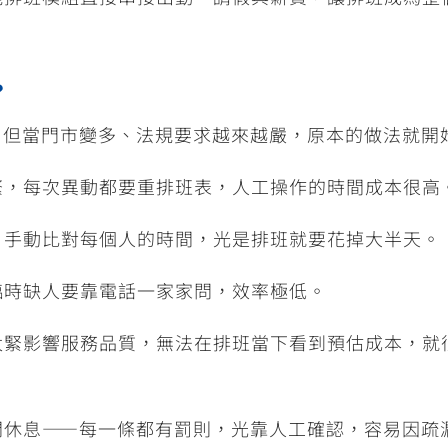
？
。但當門市變多、法規要求越來越嚴，原本的做法就開
繁，每次異動都要重排班表，人工操作的時間成本很高
，手動比對每個人的時間，光是排班就要花掉大半天。
臨時缺人要靠電話一家家問，效率極低。
太緊影響服務品質，無法在排班當下看到預估成本，就
間休息
——
每一條都有罰則，光靠人工確認，容易因疏