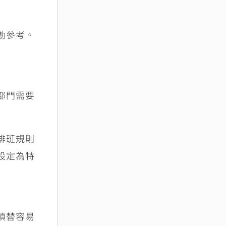
動參考。
部門需要
排班規則
設定為特
頂替容易