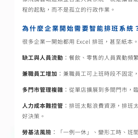
程的起點，而不是孤立的行政作業。
為什麼企業開始需要智能排班系統
很多企業一開始都用
Excel
排班，甚至紙本
缺工與人員流動
：餐飲、零售的人員異動頻
兼職員工增加
：兼職員工可上班時段不固定
多門市管理複雜
：從單店擴展到多間門市，
人力成本難控管
：排班太鬆浪費資源，排班
好決策。
勞基法風險
：「一例一休」、變形工時、班