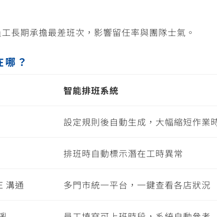
員工長期承擔最差班次，影響留任率與團隊士氣。
差在哪？
智能排班系統
設定規則後自動生成，大幅縮短作業
排班時自動標示潛在工時異常
E
溝通
多門市統一平台，一鍵查看各店狀況
亂
員工填寫可上班時段，系統自動參考